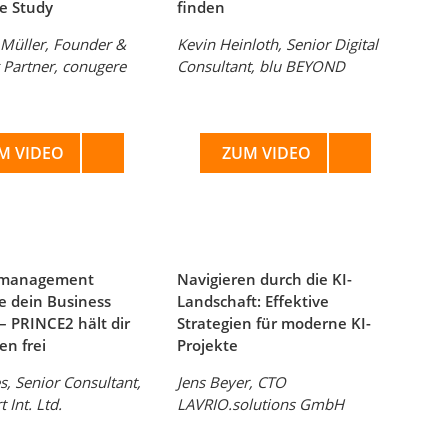
e Study
finden
 Müller, Founder &
Kevin Heinloth, Senior Digital
Partner, conugere
Consultant, blu BEYOND
M VIDEO
ZUM VIDEO
tmanagement
Navigieren durch die KI-
ie dein Business
Landschaft: Effektive
 PRINCE2 hält dir
Strategien für moderne KI-
n frei
Projekte
s, Senior Consultant,
Jens Beyer, CTO
 Int. Ltd.
LAVRIO.solutions GmbH