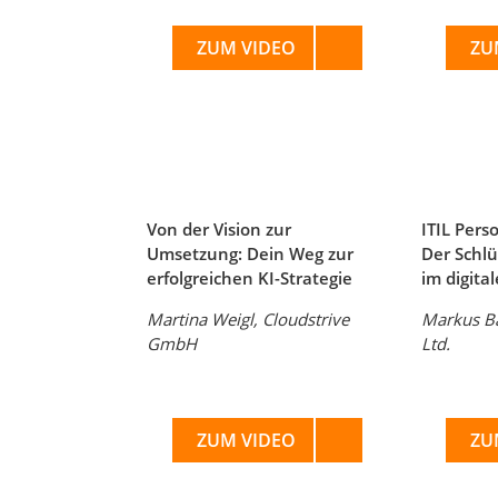
ZUM VIDEO
ZU
Von der Vision zur
ITIL Pers
Umsetzung: Dein Weg zur
Der Schl
erfolgreichen KI-Strategie
im digita
Martina Weigl, Cloudstrive
Markus Ba
GmbH
Ltd.
ZUM VIDEO
ZU