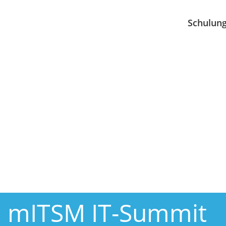
Schulun
mITSM IT-Summit