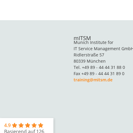
mITSM
Munich Institute for
IT Service Management Gmb
Ridlerstraße 57
80339 München
Tel. +49 89 - 44 44 31 88 0
Fax +49 89 - 44 44 31 89 0
training@mitsm.de
4.9
Basierend auf 126