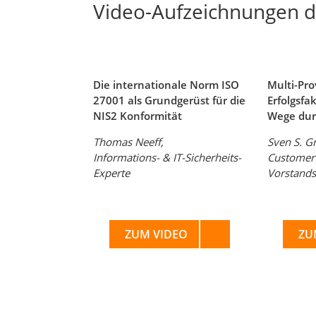
Video-Aufzeichnungen d
Die internationale Norm ISO
Multi-Pr
27001 als Grundgerüst für die
Erfolgsf
NIS2 Konformität
Wege dur
Thomas Neeff,
Sven S. G
Informations- & IT-Sicherheits-
Customer 
Experte
Vorstands
ZUM VIDEO
ZU