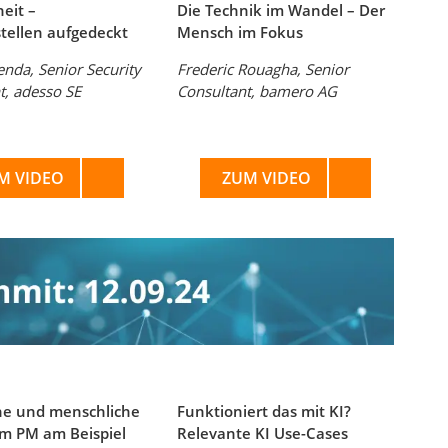
heit –
Die Technik im Wandel – Der
tellen aufgedeckt
Mensch im Fokus
nda, Senior Security
Frederic Rouagha, Senior
t, adesso SE
Consultant, bamero AG
M VIDEO
ZUM VIDEO
he und menschliche
Funktioniert das mit KI?
im PM am Beispiel
Relevante KI Use-Cases