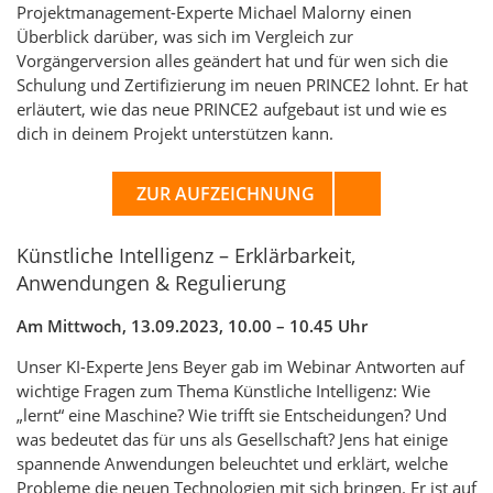
Projektmanagement-Experte Michael Malorny einen
Überblick darüber, was sich im Vergleich zur
Vorgängerversion alles geändert hat und für wen sich die
Schulung und Zertifizierung im neuen PRINCE2 lohnt. Er hat
erläutert, wie das neue PRINCE2 aufgebaut ist und wie es
dich in deinem Projekt unterstützen kann.
ZUR AUFZEICHNUNG
Künstliche Intelligenz – Erklärbarkeit,
Anwendungen & Regulierung
Am Mittwoch, 13.09.2023, 10.00 – 10.45 Uhr
Unser KI-Experte Jens Beyer gab im Webinar Antworten auf
wichtige Fragen zum Thema Künstliche Intelligenz: Wie
„lernt“ eine Maschine? Wie trifft sie Entscheidungen? Und
was bedeutet das für uns als Gesellschaft? Jens hat einige
spannende Anwendungen beleuchtet und erklärt, welche
Probleme die neuen Technologien mit sich bringen. Er ist auf