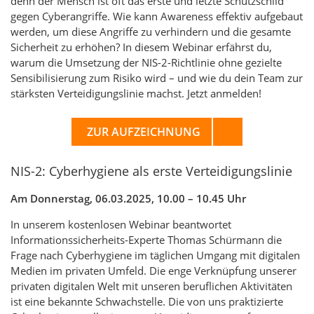
denn der Mensch ist oft das erste und letzte Schutzschild
gegen Cyberangriffe. Wie kann Awareness effektiv aufgebaut
werden, um diese Angriffe zu verhindern und die gesamte
Sicherheit zu erhöhen? In diesem Webinar erfährst du,
warum die Umsetzung der NIS-2-Richtlinie ohne gezielte
Sensibilisierung zum Risiko wird – und wie du dein Team zur
stärksten Verteidigungslinie machst. Jetzt anmelden!
ZUR AUFZEICHNUNG
NIS-2: Cyberhygiene als erste Verteidigungslinie
Am Donnerstag, 06.03.2025, 10.00 – 10.45 Uhr
In unserem kostenlosen Webinar beantwortet
Informationssicherheits-Experte Thomas Schürmann die
Frage nach Cyberhygiene im täglichen Umgang mit digitalen
Medien im privaten Umfeld. Die enge Verknüpfung unserer
privaten digitalen Welt mit unseren beruflichen Aktivitäten
ist eine bekannte Schwachstelle. Die von uns praktizierte