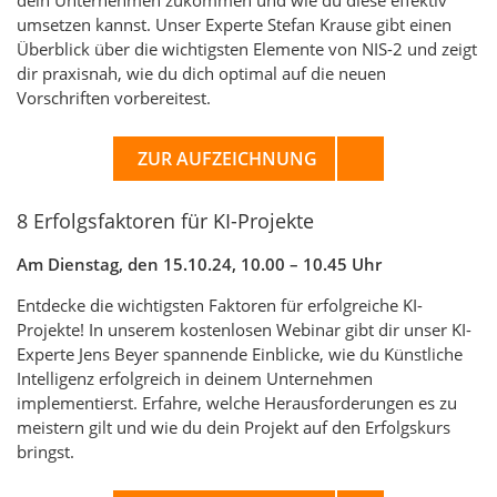
dein Unternehmen zukommen und wie du diese effektiv
umsetzen kannst. Unser Experte Stefan Krause gibt einen
Überblick über die wichtigsten Elemente von NIS-2 und zeigt
dir praxisnah, wie du dich optimal auf die neuen
Vorschriften vorbereitest.
ZUR AUFZEICHNUNG
8 Erfolgsfaktoren für KI-Projekte
Am Dienstag, den 15.10.24, 10.00 – 10.45 Uhr
Entdecke die wichtigsten Faktoren für erfolgreiche KI-
Projekte! In unserem kostenlosen Webinar gibt dir unser KI-
Experte Jens Beyer spannende Einblicke, wie du Künstliche
Intelligenz erfolgreich in deinem Unternehmen
implementierst. Erfahre, welche Herausforderungen es zu
meistern gilt und wie du dein Projekt auf den Erfolgskurs
bringst.