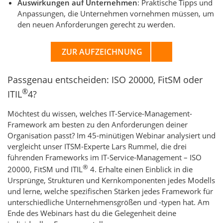
Auswirkungen auf Unternehmen
: Praktische Tipps und
Anpassungen, die Unternehmen vornehmen müssen, um
den neuen Anforderungen gerecht zu werden.
ZUR AUFZEICHNUNG
Passgenau entscheiden: ISO 20000, FitSM oder
®
ITIL
4?
Möchtest du wissen, welches IT-Service-Management-
Framework am besten zu den Anforderungen deiner
Organisation passt? Im 45-minütigen Webinar analysiert und
vergleicht unser ITSM-Experte Lars Rummel, die drei
führenden Frameworks im IT-Service-Management – ISO
®
20000, FitSM und ITIL
4. Erhalte einen Einblick in die
Ursprünge, Strukturen und Kernkomponenten jedes Modells
und lerne, welche spezifischen Stärken jedes Framework für
unterschiedliche Unternehmensgrößen und -typen hat. Am
Ende des Webinars hast du die Gelegenheit deine