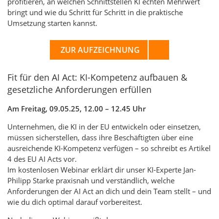
profitieren, an welchen Schnittstellen KI echten Mehrwert
bringt und wie du Schritt für Schritt in die praktische
Umsetzung starten kannst.
ZUR AUFZEICHNUNG
Fit für den AI Act: KI-Kompetenz aufbauen &
gesetzliche Anforderungen erfüllen
Am Freitag, 09.05.25, 12.00 – 12.45 Uhr
Unternehmen, die KI in der EU entwickeln oder einsetzen,
müssen sicherstellen, dass ihre Beschäftigten über eine
ausreichende KI-Kompetenz verfügen – so schreibt es Artikel
4 des EU AI Acts vor.
Im kostenlosen Webinar erklärt dir unser KI-Experte Jan-
Philipp Starke praxisnah und verständlich, welche
Anforderungen der AI Act an dich und dein Team stellt – und
wie du dich optimal darauf vorbereitest.