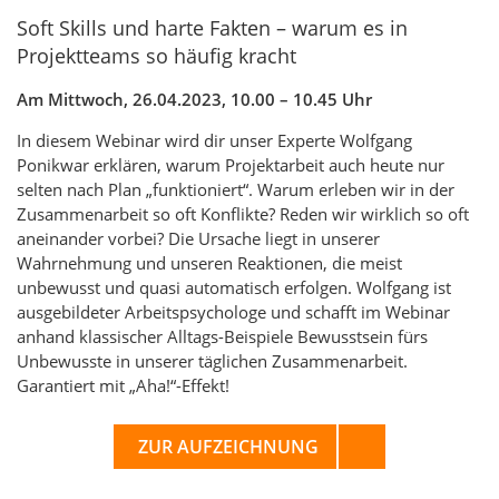
Soft Skills und harte Fakten – warum es in
Projektteams so häufig kracht
Am Mittwoch, 26.04.2023, 10.00 – 10.45 Uhr
In diesem Webinar wird dir unser Experte Wolfgang
Ponikwar erklären, warum Projektarbeit auch heute nur
selten nach Plan „funktioniert“. Warum erleben wir in der
Zusammenarbeit so oft Konflikte? Reden wir wirklich so oft
aneinander vorbei? Die Ursache liegt in unserer
Wahrnehmung und unseren Reaktionen, die meist
unbewusst und quasi automatisch erfolgen. Wolfgang ist
ausgebildeter Arbeitspsychologe und schafft im Webinar
anhand klassischer Alltags-Beispiele Bewusstsein fürs
Unbewusste in unserer täglichen Zusammenarbeit.
Garantiert mit „Aha!“-Effekt!
ZUR AUFZEICHNUNG