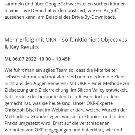
sammeln und über Google Schwachstellen suchen können.
In einer Live Demo hat er demonstriert, wie ein Angriff
aussehen kann, am Beispiel des Drive-By-Downloads.
Mehr Erfolg mit OKR – so funktioniert Objectives
& Key Results
Mi, 06.07.2022, 10.00 – 10.45h
Wie führt man ein agiles Team so, dass die Mitarbeiter
selbstbestimmt und motiviert sind und trotzdem die Ziele
nicht aus den Augen verlieren? Mit OKR – einer Methode zur
Zielsetzung und Zielerreichung. Im Silicon Valley entwickelt,
hat sie viele der bekanntesten Tech-Riesen dort zu dem
gemacht hat, was sie heute sind. Unser OKR-Experte
Christoph Bisel hat im Webinar erklärt, welche Wurzeln der
Methode zu Grunde liegen, wie sie funktioniert und in der
Praxis umgesetzt wird. Er ist auf die verschiedenen
Varianten von OKR eingegangen und hat erklärt, wie und