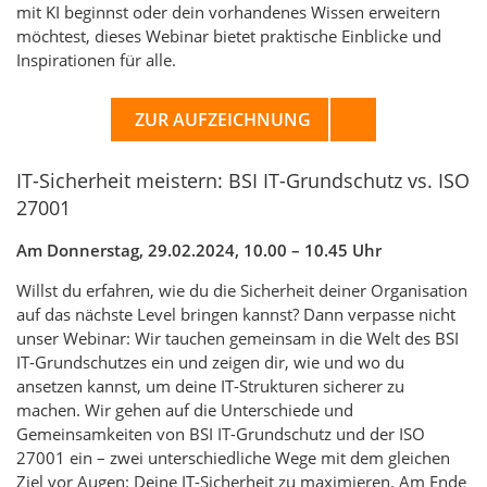
mit KI beginnst oder dein vorhandenes Wissen erweitern
möchtest, dieses Webinar bietet praktische Einblicke und
Inspirationen für alle.
ZUR AUFZEICHNUNG
IT-Sicherheit meistern: BSI IT-Grundschutz vs. ISO
27001
Am Donnerstag, 29.02.2024, 10.00 – 10.45 Uhr
Willst du erfahren, wie du die Sicherheit deiner Organisation
auf das nächste Level bringen kannst? Dann verpasse nicht
unser Webinar: Wir tauchen gemeinsam in die Welt des BSI
IT-Grundschutzes ein und zeigen dir, wie und wo du
ansetzen kannst, um deine IT-Strukturen sicherer zu
machen. Wir gehen auf die Unterschiede und
Gemeinsamkeiten von BSI IT-Grundschutz und der ISO
27001 ein – zwei unterschiedliche Wege mit dem gleichen
Ziel vor Augen: Deine IT-Sicherheit zu maximieren. Am Ende