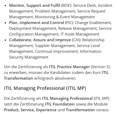
Monitor, Support and Fulfil
(MSF): Service Desk, Incident
Management, Problem Management, Service Request
Management, Monitoring & Event Management
Plan, Implement and Control
(PIC): Change Enablement,
Deployment Management, Release Management, Service
Configuration Management, IT Asset Management
Collaborate, Assure and Improve
(CAI): Relationship
Management, Supplier Management, Service Level
Management, Continual Improvement, Information
Security Management
Um die Zertifizierung als
ITIL Practice Manager
(Version 5)
zu erwerben, müssen die Kandidaten zudem den Kurs
ITIL
Transformation
erfolgreich absolvieren.
ITIL
Managing Professional (ITIL MP)
Die Zertifizierung als
ITIL Managing Professional
(ITIL MP)
setzt die Zertifizierung
ITIL Foundation
sowie die Module
Product, Service, Experience
und
Transformation
voraus.