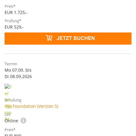
EUR 1.725,-
EUR 529,-
Mo 07.09. bis
Di 08.09.2026
ITIL Foundation (Version 5)
Online
EUR 890,-