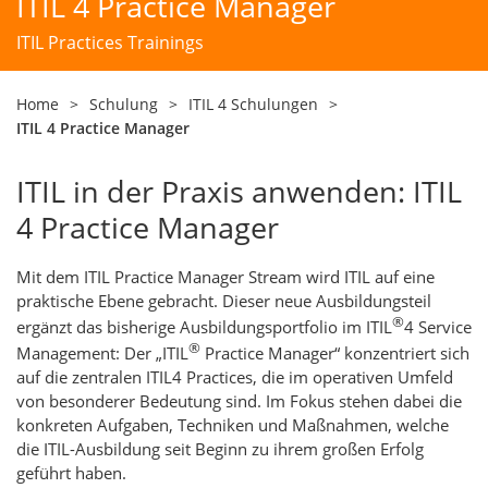
ITIL 4 Practice Manager
ITIL Practices Trainings
Home
>
Schulung
>
ITIL 4 Schulungen
>
ITIL 4 Practice Manager
ITIL in der Praxis anwenden: ITIL
4 Practice Manager
Mit dem ITIL Practice Manager Stream wird ITIL auf eine
praktische Ebene gebracht. Dieser neue Ausbildungsteil
®
ergänzt das bisherige Ausbildungsportfolio im ITIL
4 Service
®
Management: Der „ITIL
Practice Manager“ konzentriert sich
auf die zentralen ITIL4 Practices, die im operativen Umfeld
von besonderer Bedeutung sind. Im Fokus stehen dabei die
konkreten Aufgaben, Techniken und Maßnahmen, welche
die ITIL-Ausbildung seit Beginn zu ihrem großen Erfolg
geführt haben.