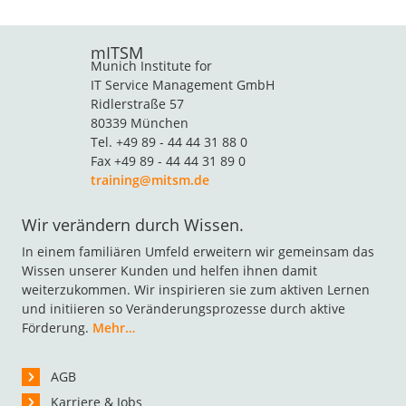
mITSM
Munich Institute for
IT Service Management GmbH
Ridlerstraße 57
80339 München
Tel. +49 89 - 44 44 31 88 0
Fax +49 89 - 44 44 31 89 0
training@mitsm.de
Wir verändern durch Wissen.
In einem familiären Umfeld erweitern wir gemeinsam das
Wissen unserer Kunden und helfen ihnen damit
weiterzukommen. Wir inspirieren sie zum aktiven Lernen
und initiieren so Veränderungsprozesse durch aktive
Förderung.
Mehr…
AGB
Karriere & Jobs