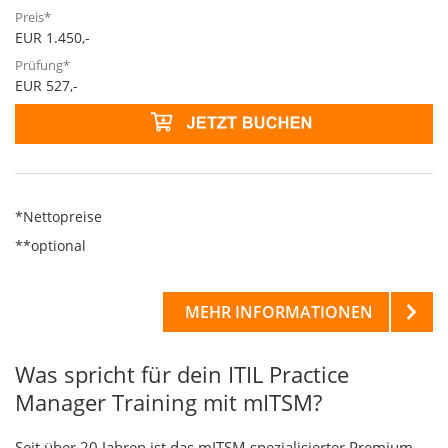
EUR 1.450,-
EUR 527,-
*Nettopreise
**optional
MEHR INFORMATIONEN
Was spricht für dein ITIL Practice
Manager Training mit mITSM?
Seit über 20 Jahren ist das mITSM spezialisierter Premium-