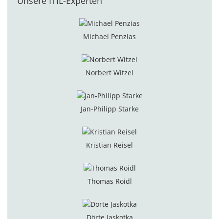
Unsere ITIL-Experten
Michael Penzias
Norbert Witzel
Jan-Philipp Starke
Kristian Reisel
Thomas Roidl
Dörte Jaskotka