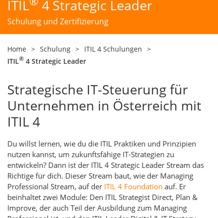
®
ITIL
4 Strategic Leader
Schulung und Zertifizierung
Home
>
Schulung
>
ITIL 4 Schulungen
>
®
ITIL
4 Strategic Leader
Strategische IT-Steuerung für
Unternehmen in Österreich mit
ITIL 4
Du willst lernen, wie du die ITIL Praktiken und Prinzipien
nutzen kannst, um zukunftsfähige IT-Strategien zu
entwickeln? Dann ist der ITIL 4 Strategic Leader Stream das
Richtige für dich. Dieser Stream baut, wie der Managing
Professional Stream, auf der
ITIL 4 Foundation
auf. Er
beinhaltet zwei Module: Den ITIL Strategist Direct, Plan &
Improve, der auch Teil der Ausbildung zum Managing