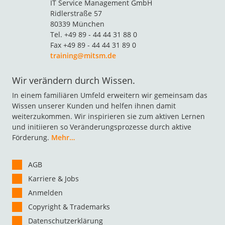
IT Service Management GmbH
Ridlerstraße 57
80339 München
Tel. +49 89 - 44 44 31 88 0
Fax +49 89 - 44 44 31 89 0
training@mitsm.de
Wir verändern durch Wissen.
In einem familiären Umfeld erweitern wir gemeinsam das
Wissen unserer Kunden und helfen ihnen damit
weiterzukommen. Wir inspirieren sie zum aktiven Lernen
und initiieren so Veränderungsprozesse durch aktive
Förderung.
Mehr…
AGB
Karriere & Jobs
Anmelden
Copyright & Trademarks
Datenschutzerklärung