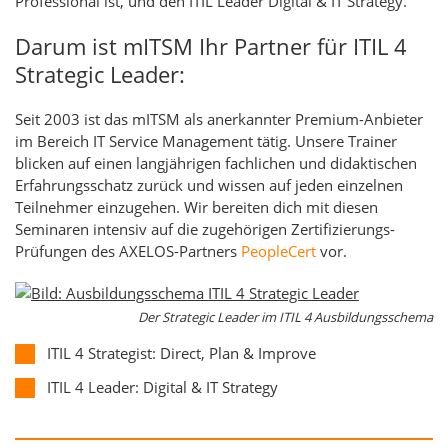
Professional ist, und den ITIL Leader Digital & IT Strategy.
Darum ist mITSM Ihr Partner für ITIL 4
Strategic Leader:
Seit 2003 ist das mITSM als anerkannter Premium-Anbieter
im Bereich IT Service Management tätig. Unsere Trainer
blicken auf einen langjährigen fachlichen und didaktischen
Erfahrungsschatz zurück und wissen auf jeden einzelnen
Teilnehmer einzugehen. Wir bereiten dich mit diesen
Seminaren intensiv auf die zugehörigen Zertifizierungs-
Prüfungen des AXELOS-Partners
PeopleCert
vor.
Der Strategic Leader im ITIL 4 Ausbildungsschema
ITIL 4 Strategist: Direct, Plan & Improve
ITIL 4 Leader: Digital & IT Strategy