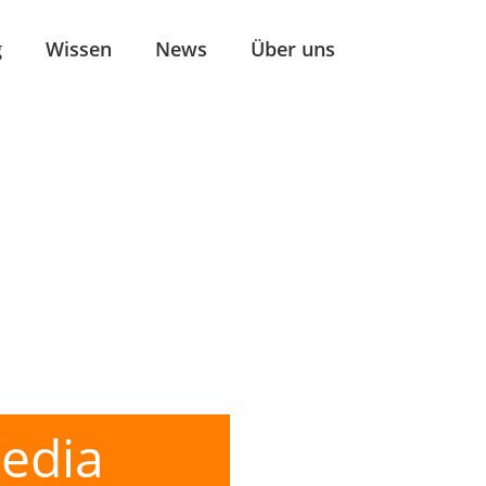
g
Wissen
News
Über uns
edia