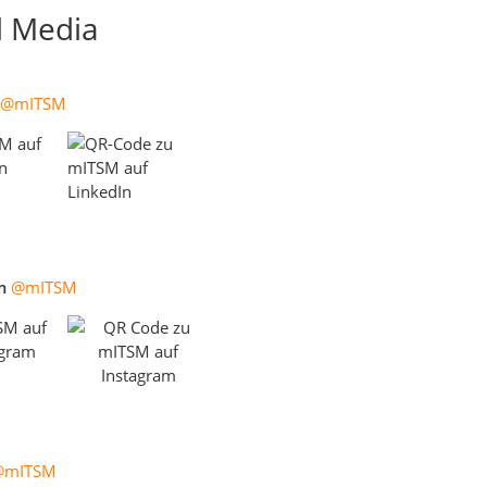
al Media
@mITSM
m
@mITSM
@mITSM