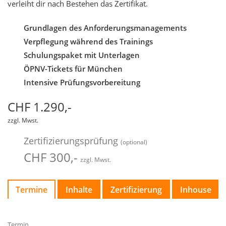
verleiht dir nach Bestehen das Zertifikat.
Grundlagen des Anforderungsmanagements
Verpflegung während des Trainings
Schulungspaket mit Unterlagen
ÖPNV-Tickets für München
Intensive Prüfungsvorbereitung
CHF 1.290,-
zzgl. Mwst.
Zertifizierungsprüfung
(optional)
CHF 300,-
zzgl. Mwst.
Termine
Inhalte
Zertifizierung
Inhouse