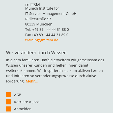
mITSM
Munich Institute for
IT Service Management GmbH
Ridlerstraße 57
80339 München
Tel. +49 89 - 44 44 31 88 0
Fax +49 89 - 44 44 31 89 0
training@mitsm.de
Wir verändern durch Wissen.
In einem familiären Umfeld erweitern wir gemeinsam das
Wissen unserer Kunden und helfen ihnen damit
weiterzukommen. Wir inspirieren sie zum aktiven Lernen
und initiieren so Veränderungsprozesse durch aktive
Förderung.
Mehr…
AGB
Karriere & Jobs
Anmelden