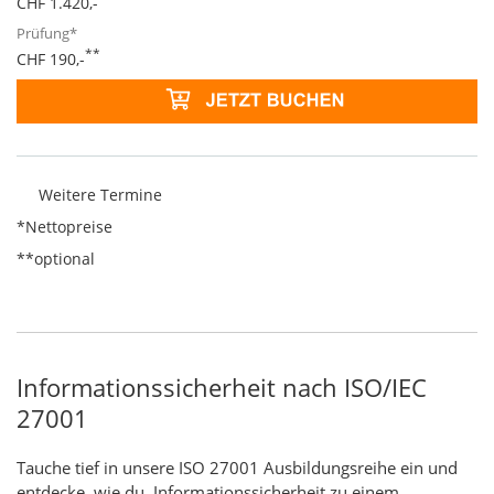
CHF 1.420,-
**
CHF 190,-
Weitere Termine
*Nettopreise
**optional
Informationssicherheit nach ISO/IEC
27001
Tauche tief in unsere ISO 27001 Ausbildungsreihe ein und
entdecke, wie du Informationssicherheit zu einem