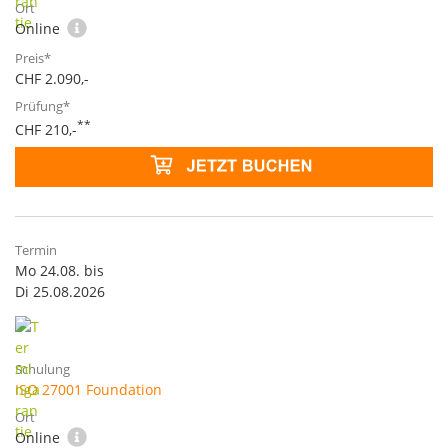
Online
CHF 2.090,-
**
CHF 210,-
Mo 24.08. bis
Di 25.08.2026
ISO 27001 Foundation
Online