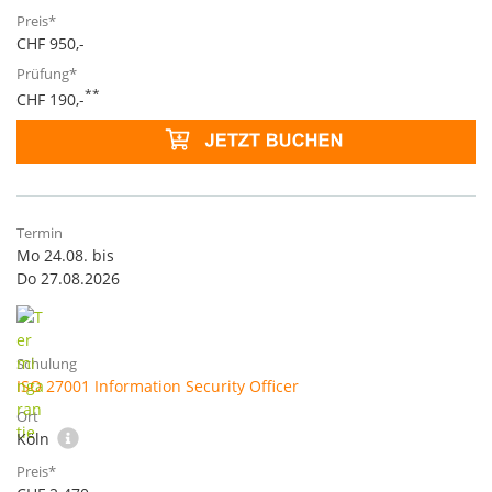
CHF 950,-
**
CHF 190,-
Mo 24.08. bis
Do 27.08.2026
ISO 27001 Information Security Officer
Köln