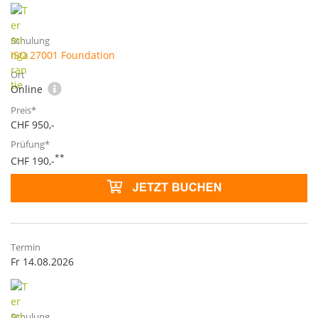
ISO 27001 Foundation
Online
CHF 950,-
**
CHF 190,-
Fr 14.08.2026