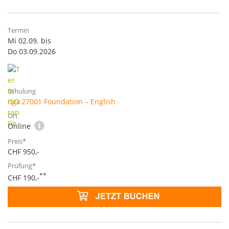
Mi 02.09. bis
Do 03.09.2026
ISO 27001 Foundation – English
Online
CHF 950,-
**
CHF 190,-