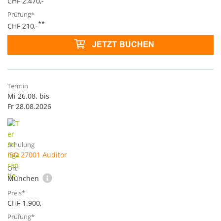
CHF 2.470,-
**
CHF 210,-
Mi 26.08. bis
Fr 28.08.2026
ISO 27001 Auditor
München
CHF 1.900,-