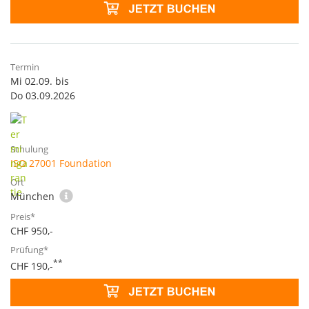
Mi 02.09. bis
Do 03.09.2026
ISO 27001 Foundation
München
CHF 950,-
**
CHF 190,-