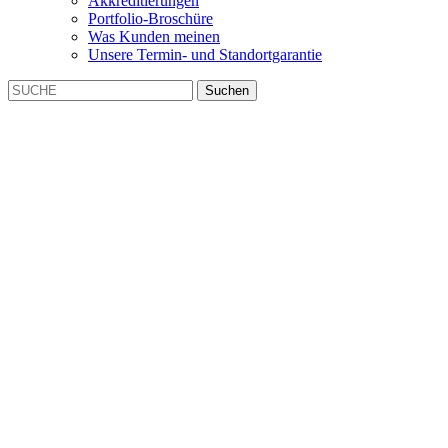
Akkreditierungen
Portfolio-Broschüre
Was Kunden meinen
Unsere Termin- und Standortgarantie
Suchen