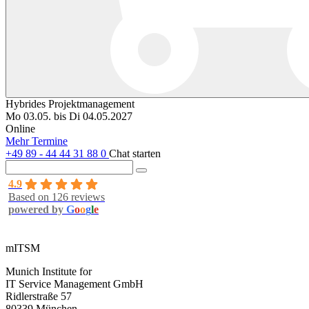
Hybrides Projektmanagement
Mo 03.05. bis Di 04.05.2027
Online
Mehr Termine
+49 89 - 44 44 31 88 0
Chat starten
4.9
Based on 126 reviews
powered by
G
o
o
g
l
e
mITSM
Munich Institute for
IT Service Management GmbH
Ridlerstraße 57
80339 München