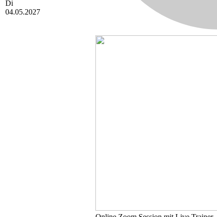
Di
04.05.2027
Online
Zoom Session mit Live Trainer