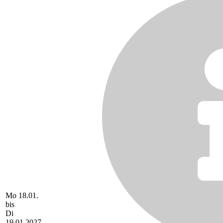
Mo 18.01.
bis
Di
19.01.2027