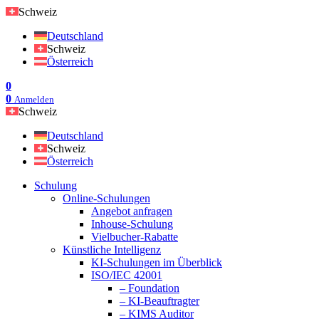
Schweiz
Deutschland
Schweiz
Österreich
0
0
Anmelden
Schweiz
Deutschland
Schweiz
Österreich
Schulung
Online-Schulungen
Angebot anfragen
Inhouse-Schulung
Vielbucher-Rabatte
Künstliche Intelligenz
KI-Schulungen im Überblick
ISO/IEC 42001
– Foundation
– KI-Beauftragter
– KIMS Auditor