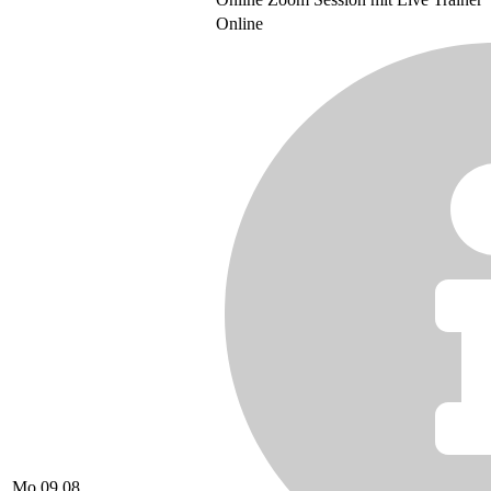
Online
Mo 09.08.