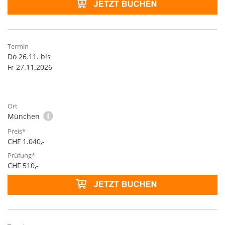
Do 26.11. bis
Fr 27.11.2026
München
CHF 1.040,-
CHF 510,-