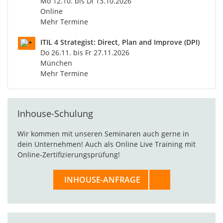
Mo 12.10. bis Di 13.10.2026
Online
Mehr Termine
ITIL 4 Strategist: Direct, Plan and Improve (DPI)
Do 26.11. bis Fr 27.11.2026
München
Mehr Termine
Inhouse-Schulung
Wir kommen mit unseren Seminaren auch gerne in
dein Unternehmen! Auch als Online Live Training mit
Online-Zertifizierungsprüfung!
INHOUSE-ANFRAGE