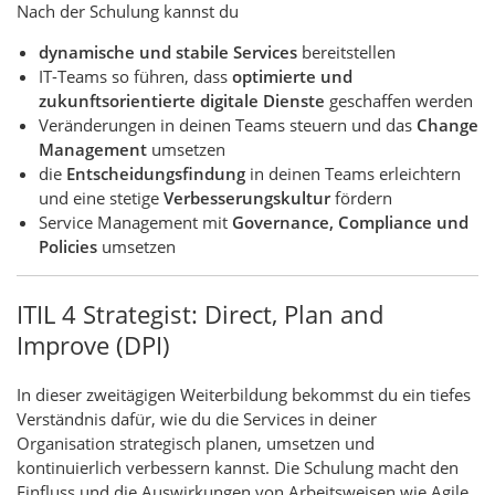
Nach der Schulung kannst du
dynamische und stabile Services
bereitstellen
IT-Teams so führen, dass
optimierte und
zukunftsorientierte digitale Dienste
geschaffen werden
Veränderungen in deinen Teams steuern und das
Change
Management
umsetzen
die
Entscheidungsfindung
in deinen Teams erleichtern
und eine stetige
Verbesserungskultur
fördern
Service Management mit
Governance, Compliance und
Policies
umsetzen
ITIL 4 Strategist: Direct, Plan and
Improve (DPI)
In dieser zweitägigen Weiterbildung bekommst du ein tiefes
Verständnis dafür, wie du die Services in deiner
Organisation strategisch planen, umsetzen und
kontinuierlich verbessern kannst. Die Schulung macht den
Einfluss und die Auswirkungen von Arbeitsweisen wie Agile