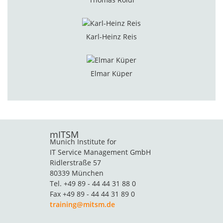
Karl-Heinz Reis
Elmar Küper
mITSM
Munich Institute for
IT Service Management GmbH
Ridlerstraße 57
80339 München
Tel. +49 89 - 44 44 31 88 0
Fax +49 89 - 44 44 31 89 0
training@mitsm.de