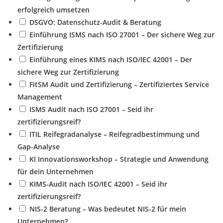
erfolgreich umsetzen
DSGVO: Datenschutz-Audit & Beratung
Einführung ISMS nach ISO 27001 – Der sichere Weg zur
Zertifizierung
Einführung eines KIMS nach ISO/IEC 42001 – Der
sichere Weg zur Zertifizierung
FitSM Audit und Zertifizierung – Zertifiziertes Service
Management
ISMS Audit nach ISO 27001 – Seid ihr
zertifizierungsreif?
ITIL Reifegradanalyse – Reifegradbestimmung und
Gap-Analyse
KI Innovationsworkshop – Strategie und Anwendung
für dein Unternehmen
KIMS-Audit nach ISO/IEC 42001 – Seid ihr
zertifizierungsreif?
NIS-2 Beratung – Was bedeutet NIS-2 für mein
Unternehmen?