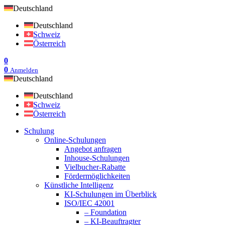
Deutschland
Deutschland
Schweiz
Österreich
0
0
Anmelden
Deutschland
Deutschland
Schweiz
Österreich
Schulung
Online-Schulungen
Angebot anfragen
Inhouse-Schulungen
Vielbucher-Rabatte
Fördermöglichkeiten
Künstliche Intelligenz
KI-Schulungen im Überblick
ISO/IEC 42001
– Foundation
– KI-Beauftragter