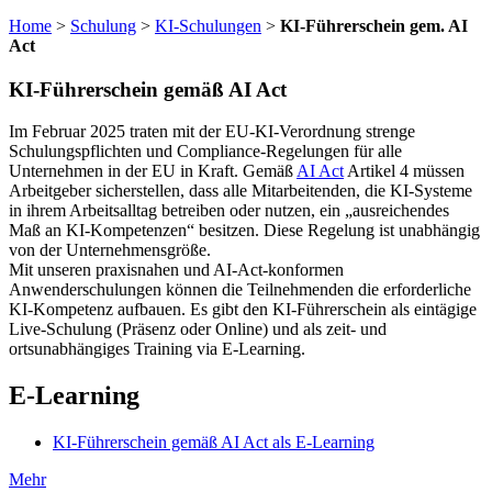
Home
>
Schulung
>
KI-Schulungen
>
KI-Führerschein gem. AI
Act
KI-Führerschein gemäß AI Act
Im Februar 2025 traten mit der EU-KI-Verordnung strenge
Schulungspflichten und Compliance-Regelungen für alle
Unternehmen in der EU in Kraft. Gemäß
AI Act
Artikel 4 müssen
Arbeitgeber sicherstellen, dass alle Mitarbeitenden, die KI-Systeme
in ihrem Arbeitsalltag betreiben oder nutzen, ein „ausreichendes
Maß an KI-Kompetenzen“ besitzen. Diese Regelung ist unabhängig
von der Unternehmensgröße.
Mit unseren praxisnahen und AI-Act-konformen
Anwenderschulungen können die Teilnehmenden die erforderliche
KI-Kompetenz aufbauen. Es gibt den KI-Führerschein als eintägige
Live-Schulung (Präsenz oder Online) und als zeit- und
ortsunabhängiges Training via E-Learning.
E-Learning
KI-Führerschein gemäß AI Act als E‑Learning
Mehr