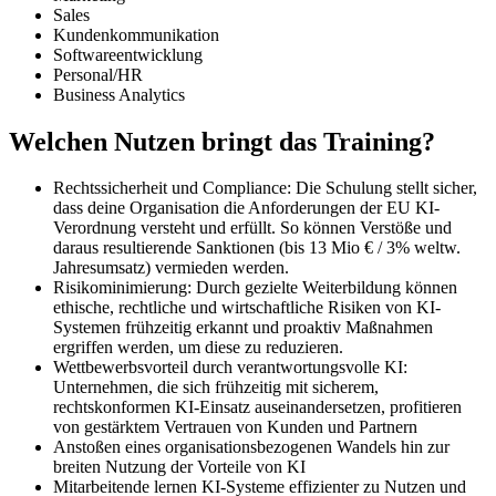
Sales
Kundenkommunikation
Softwareentwicklung
Personal/HR
Business Analytics
Welchen Nutzen bringt das Training?
Rechtssicherheit und Compliance: Die Schulung stellt sicher,
dass deine Organisation die Anforderungen der EU KI-
Verordnung versteht und erfüllt. So können Verstöße und
daraus resultierende Sanktionen (bis 13 Mio € / 3% weltw.
Jahresumsatz) vermieden werden.
Risikominimierung: Durch gezielte Weiterbildung können
ethische, rechtliche und wirtschaftliche Risiken von KI-
Systemen frühzeitig erkannt und proaktiv Maßnahmen
ergriffen werden, um diese zu reduzieren.
Wettbewerbsvorteil durch verantwortungsvolle KI:
Unternehmen, die sich frühzeitig mit sicherem,
rechtskonformen KI-Einsatz auseinandersetzen, profitieren
von gestärktem Vertrauen von Kunden und Partnern
Anstoßen eines organisationsbezogenen Wandels hin zur
breiten Nutzung der Vorteile von KI
Mitarbeitende lernen KI-Systeme effizienter zu Nutzen und