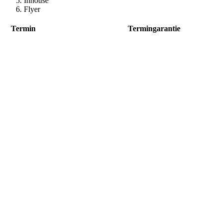
Inhouse
Flyer
Termin
Termingarantie