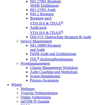
ISO 27001 Beratung
(ISMS Einführung)
ISO 27001 Audit
NIS-2 Beratung
Beratung nach
®
VDA ISA & TISAX
Audit nach
®
VDA ISA & TISAX
DSGVO: Datenschutz Beratung & Audit
Service Management
ISO 20000 Beratung
und Audit
FitSM Audit und Zertifizierung
®
ITIL
Reifegradbestimmung
Projektmanagement
Change Management Workshop
Agile Coaching und Workshops
Scrum-Simulationen
Prozess-Awareness
Wissen
Webinare
Typische Prüfungsfragen
Online Vorbereitung
mITSM IT-Summit