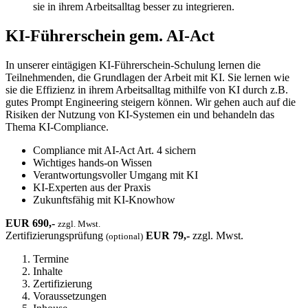
sie in ihrem Arbeitsalltag besser zu integrieren.
KI-Führerschein gem. AI-Act
In unserer eintägigen KI-Führerschein-Schulung lernen die
Teilnehmenden, die Grundlagen der Arbeit mit KI. Sie lernen wie
sie die Effizienz in ihrem Arbeitsalltag mithilfe von KI durch z.B.
gutes Prompt Engineering steigern können. Wir gehen auch auf die
Risiken der Nutzung von KI-Systemen ein und behandeln das
Thema KI-Compliance.
Compliance mit AI-Act Art. 4 sichern
Wichtiges hands-on Wissen
Verantwortungsvoller Umgang mit KI
KI-Experten aus der Praxis
Zukunftsfähig mit KI-Knowhow
EUR 690,-
zzgl. Mwst.
Zertifizierungsprüfung
EUR 79,-
zzgl. Mwst.
(optional)
Termine
Inhalte
Zertifizierung
Voraussetzungen