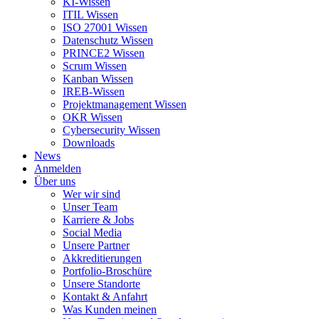
KI-Wissen
ITIL Wissen
ISO 27001 Wissen
Datenschutz Wissen
PRINCE2 Wissen
Scrum Wissen
Kanban Wissen
IREB-Wissen
Projektmanagement Wissen
OKR Wissen
Cybersecurity Wissen
Downloads
News
Anmelden
Über uns
Wer wir sind
Unser Team
Karriere & Jobs
Social Media
Unsere Partner
Akkreditierungen
Portfolio-Broschüre
Unsere Standorte
Kontakt & Anfahrt
Was Kunden meinen