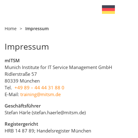
Home
>
Impressum
Impressum
mITSM
Munich Institute for IT Service Management GmbH
Ridlerstraße 57
80339 München
Tel.
+49 89 – 44 44 31 88 0
E-Mail:
training@mitsm.de
Geschäftsführer
Stefan Härle (
stefan.haerle@mitsm.de
)
Registergericht
HRB 14 87 89; Handelsregister München