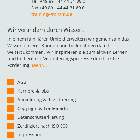
Tel. +49 89 - 44 44 31 88 0
Fax +49 89 - 44 44 31 89 0
training@mitsm.de
Wir verändern durch Wissen.
In einem familiären Umfeld erweitern wir gemeinsam das
Wissen unserer Kunden und helfen ihnen damit
weiterzukommen. Wir inspirieren sie zum aktiven Lernen
und initiieren so Veränderungsprozesse durch aktive
Förderung.
Mehr…
AGB
Karriere & Jobs
Anmeldung & Registrierung
Copyright & Trademarks
Datenschutzerklärung
Zertifiziert nach ISO 9001
Impressum