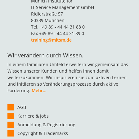
Munich Institute for
IT Service Management GmbH
Ridlerstraße 57
80339 München
Tel. +49 89 - 44 44 31 88 0
Fax +49 89 - 44 44 31 89 0
training@mitsm.de
Wir verändern durch Wissen.
In einem familiären Umfeld erweitern wir gemeinsam das
Wissen unserer Kunden und helfen ihnen damit
weiterzukommen. Wir inspirieren sie zum aktiven Lernen
und initiieren so Veränderungsprozesse durch aktive
Förderung.
Mehr…
AGB
Karriere & Jobs
Anmeldung & Registrierung
Copyright & Trademarks