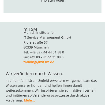
Thorsten Hofer
mITSM
Munich Institute for
IT Service Management GmbH
Ridlerstraße 57
80339 München
Tel. +49 89 - 44 44 31 88 0
Fax +49 89 - 44 44 31 89 0
training@mitsm.de
Wir verändern durch Wissen.
In einem familiären Umfeld erweitern wir gemeinsam das
Wissen unserer Kunden und helfen ihnen damit
weiterzukommen. Wir inspirieren sie zum aktiven Lernen
und initiieren so Veränderungsprozesse durch aktive
Förderung.
Mehr…