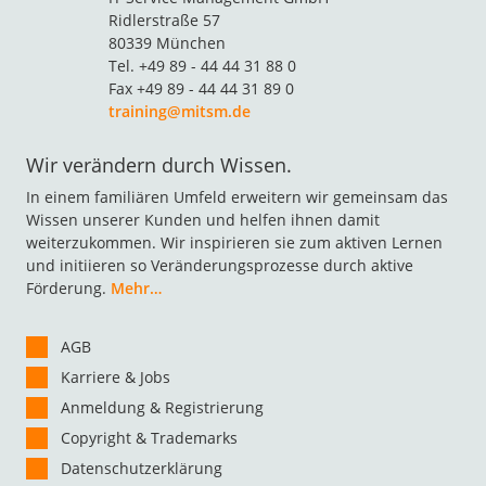
Ridlerstraße 57
80339 München
Tel. +49 89 - 44 44 31 88 0
Fax +49 89 - 44 44 31 89 0
training@mitsm.de
Wir verändern durch Wissen.
In einem familiären Umfeld erweitern wir gemeinsam das
Wissen unserer Kunden und helfen ihnen damit
weiterzukommen. Wir inspirieren sie zum aktiven Lernen
und initiieren so Veränderungsprozesse durch aktive
Förderung.
Mehr…
AGB
Karriere & Jobs
Anmeldung & Registrierung
Copyright & Trademarks
Datenschutzerklärung