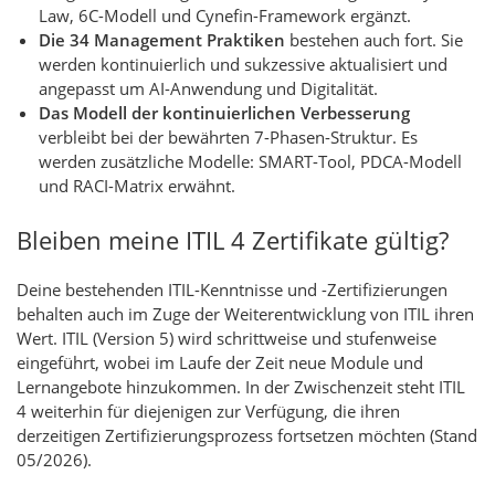
Law, 6C-Modell und Cynefin-Framework ergänzt.
Die 34 Management Praktiken
bestehen auch fort. Sie
werden kontinuierlich und sukzessive aktualisiert und
angepasst um AI-Anwendung und Digitalität.
Das Modell der kontinuierlichen Verbesserung
verbleibt bei der bewährten 7-Phasen-Struktur. Es
werden zusätzliche Modelle: SMART-Tool, PDCA-Modell
und RACI-Matrix erwähnt.
Bleiben meine ITIL 4 Zertifikate gültig?
Deine bestehenden ITIL-Kenntnisse und -Zertifizierungen
behalten auch im Zuge der Weiterentwicklung von ITIL ihren
Wert. ITIL (Version 5) wird schrittweise und stufenweise
eingeführt, wobei im Laufe der Zeit neue Module und
Lernangebote hinzukommen. In der Zwischenzeit steht ITIL
4 weiterhin für diejenigen zur Verfügung, die ihren
derzeitigen Zertifizierungsprozess fortsetzen möchten (Stand
05/2026).