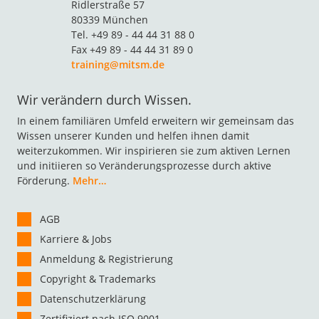
Ridlerstraße 57
80339 München
Tel. +49 89 - 44 44 31 88 0
Fax +49 89 - 44 44 31 89 0
training@mitsm.de
Wir verändern durch Wissen.
In einem familiären Umfeld erweitern wir gemeinsam das
Wissen unserer Kunden und helfen ihnen damit
weiterzukommen. Wir inspirieren sie zum aktiven Lernen
und initiieren so Veränderungsprozesse durch aktive
Förderung.
Mehr…
AGB
Karriere & Jobs
Anmeldung & Registrierung
Copyright & Trademarks
Datenschutzerklärung
Zertifiziert nach ISO 9001