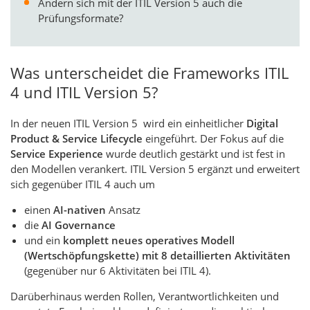
Ändern sich mit der ITIL Version 5 auch die
Prüfungsformate?
Was unterscheidet die Frameworks ITIL
4 und ITIL Version 5?
In der neuen ITIL Version 5 wird ein einheitlicher
Digital
Product & Service Lifecycle
eingeführt. Der Fokus auf die
Service Experience
wurde deutlich gestärkt und ist fest in
den Modellen verankert. ITIL Version 5 ergänzt und erweitert
sich gegenüber ITIL 4 auch um
einen
AI-nativen
Ansatz
die
AI Governance
und ein
komplett neues operatives Modell
(Wertschöpfungskette) mit 8 detaillierten Aktivitäten
(gegenüber nur 6 Aktivitäten bei ITIL 4).
Darüberhinaus werden Rollen, Verantwortlichkeiten und