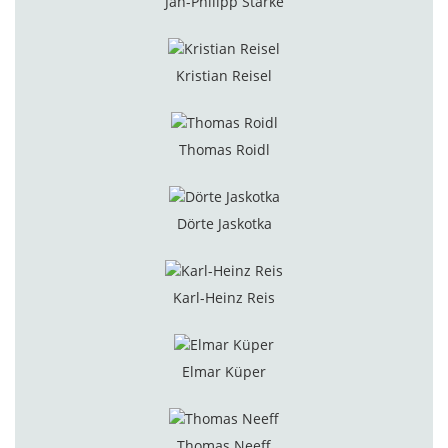
Jan-Philipp Starke
Kristian Reisel
Thomas Roidl
Dörte Jaskotka
Karl-Heinz Reis
Elmar Küper
Thomas Neeff