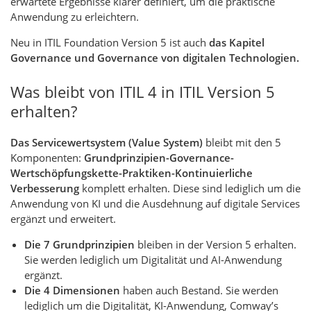
erwartete Ergebnisse klarer definiert, um die praktische
Anwendung zu erleichtern.
Neu in ITIL Foundation Version 5 ist auch
das Kapitel
Governance und Governance von digitalen Technologien.
Was bleibt von ITIL 4 in ITIL Version 5
erhalten?
Das Servicewertsystem (Value System)
bleibt mit den 5
Komponenten:
Grundprinzipien-Governance-
Wertschöpfungskette-Praktiken-Kontinuierliche
Verbesserung
komplett erhalten. Diese sind lediglich um die
Anwendung von KI und die Ausdehnung auf digitale Services
ergänzt und erweitert.
Die 7 Grundprinzipien
bleiben in der Version 5 erhalten.
Sie werden lediglich um Digitalität und AI-Anwendung
ergänzt.
Die 4 Dimensionen
haben auch Bestand. Sie werden
lediglich um die Digitalität, KI-Anwendung, Comway’s