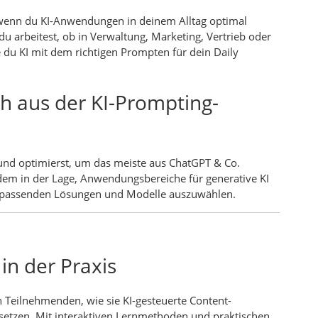
, wenn du KI-Anwendungen in deinem Alltag optimal
du arbeitest, ob in Verwaltung, Marketing, Vertrieb oder
e du KI mit dem richtigen Prompten für dein Daily
h aus der KI-Prompting-
 und optimierst, um das meiste aus ChatGPT & Co.
em in der Lage, Anwendungsbereiche für generative KI
r passenden Lösungen und Modelle auszuwählen.
in der Praxis
n Teilnehmenden, wie sie KI-gesteuerte Content-
insetzen. Mit interaktiven Lernmethoden und praktischen