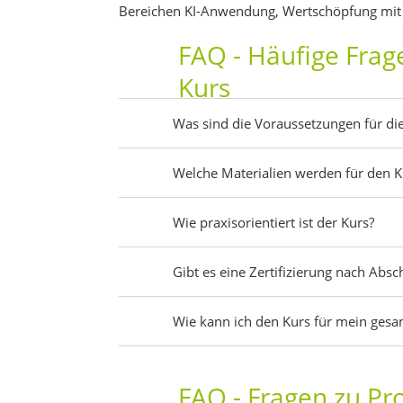
Bereichen KI-Anwendung, Wertschöpfung mit 
FAQ - Häufige Fra
Kurs
Was sind die Voraussetzungen für di
Welche Materialien werden für den Ku
Wie praxisorientiert ist der Kurs?
Gibt es eine Zertifizierung nach Absc
Wie kann ich den Kurs für mein ges
FAQ - Fragen zu Pr