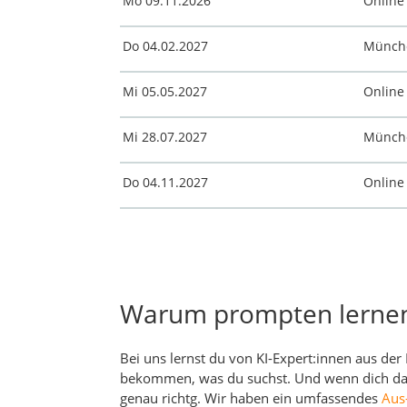
Mo 09.11.2026
Onlin
Do 04.02.2027
Münc
Mi 05.05.2027
Onlin
Mi 28.07.2027
Münc
Do 04.11.2027
Onlin
Warum prompten lerne
Bei uns lernst du von KI-Expert:innen aus der
bekommen, was du suchst. Und wenn dich das 
genau richtg. Wir haben ein umfassendes
Aus