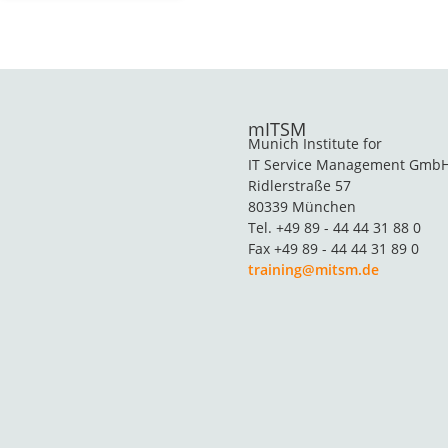
mITSM
Munich Institute for
IT Service Management Gmb
Ridlerstraße 57
80339 München
Tel. +49 89 - 44 44 31 88 0
Fax +49 89 - 44 44 31 89 0
training@mitsm.de