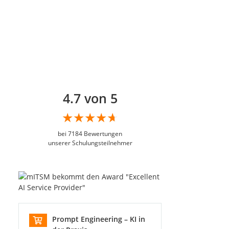
4.7 von 5
bei
7184
Bewertungen
unserer Schulungsteilnehmer
Prompt Engineering – KI in