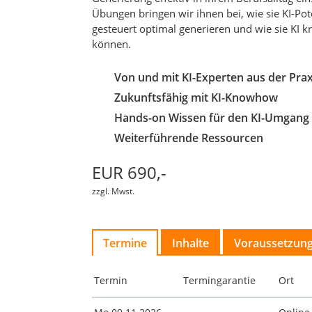
Übungen bringen wir ihnen bei, wie sie KI-Pot
gesteuert optimal generieren und wie sie KI k
können.
Von und mit KI-Experten aus der Prax
Zukunftsfähig mit KI-Knowhow
Hands-on Wissen für den KI-Umgang
Weiterführende Ressourcen
EUR 690,-
zzgl. Mwst.
Termine
Inhalte
Voraussetzun
Termin
Termingarantie
Ort