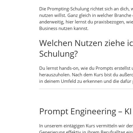
Die Prompting-Schulung richtet sich an dich
nutzen willst. Ganz gleich in welcher Branche 
anderweitig, hier lernst du praxisbezogen, wi
Business nutzen kannst.
Welchen Nutzen ziehe ic
Schulung?
Du lernst hands-on, wie du Prompts erstellst
herauszuholen. Nach dem Kurs bist du außerd
in deinem Umfeld zu erkennen und die dafü
Prompt Engineering – KI 
In unserem eintägigen Kurs vermitteln wir de
Generierung effektiv in ihrem Berufsalltag e