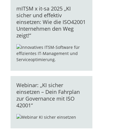
mITSM x it-sa 2025 „KI
sicher und effektiv
einsetzen: Wie die ISO42001
Unternehmen den Weg
zeigt!“
Webinar: „KI sicher
einsetzen – Dein Fahrplan
zur Governance mit ISO
42001“