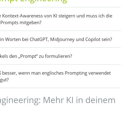
 Kontext-Awareness von KI steigern und muss ich die
 Prompts mitgeben?
in Worten bei ChatGPT, Midjourney und Copilot sein?
tikels den „Prompt“ zu formulieren?
ß besser, wenn man englisches Prompting verwendet
gut?
gineering: Mehr KI in deinem