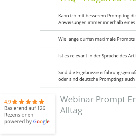
Kann ich mit besserem Prompting die
Anweisungen immer innerhalb eines
Wie lange dürfen maximale Prompts 
Ist es relevant in der Sprache des Ar
Sind die Ergebnisse erfahrungsgemä
oder sind deutsche Promptings auch 
Webinar Prompt En
4.9
Alltag
Basierend auf 126
Rezensionen
powered by
G
o
o
g
l
e