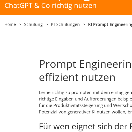
ChatGPT & Co richtig nutzen
Home
>
Schulung
>
KI-Schulungen
>
KI Prompt Engineerin
Prompt Engineerin
effizient nutzen
Lerne richtig zu prompten mit dem eintägigen 
richtige Eingaben und Aufforderungen beispie
für die Produktivitätssteigerung und Wertsch
Potenzial von generativer KI nutzen wollen,
Für wen eignet sich der