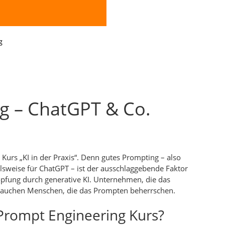
g
g – ChatGPT & Co.
Kurs „KI in der Praxis“. Denn gutes Prompting – also
lsweise für ChatGPT – ist der ausschlaggebende Faktor
öpfung durch generative KI. Unternehmen, die das
 brauchen Menschen, die das Prompten beherrschen.
 Prompt Engineering Kurs?