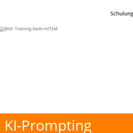
Schulun
KI-Prompting