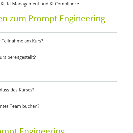
KI, KI-Management und KI-Compliance.
gen zum Prompt Engineering
e Teilnahme am Kurs?
rs bereitgestellt?
hluss des Kurses?
amtes Team buchen?
ompt Engineering