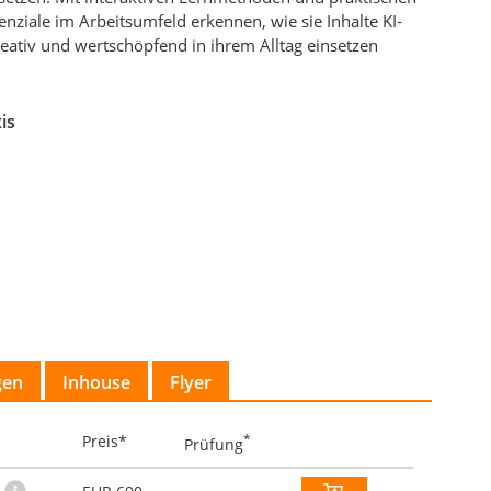
enziale im Arbeitsumfeld erkennen, wie sie Inhalte KI-
reativ und wertschöpfend in ihrem Alltag einsetzen
is
gen
Inhouse
Flyer
Preis*
*
Prüfung