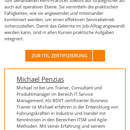
fünf behandelten Kern-Practices sowohl auf strategischer als
auch auf operativer Ebene. Sie vermitteln die praktischen
Fähigkeiten, wie sie angewendet und miteinander
kombiniert werden, um einen effektiven Servicebetrieb
sicherzustellen. Damit das Gelernte im Job-Alltag angewandt
werden kann, sind in allen Kursen praktische Aufgaben
integriert.
ZUR ITIL ZERTIFIZIERUNG
Michael Penzias
Michael ist bei uns Trainer, Consultant und
Produktmanager im Bereich IT Service
Management. Als BDVT-zertifizierter Business
Trainer ist Michael erfahren in der Entwicklung von
Führungskräften in Industrie und Handel mit
Kenntnissen in den Bereichen ITSM und Agile
Methoden. Mit seiner Erfahrung und seinem