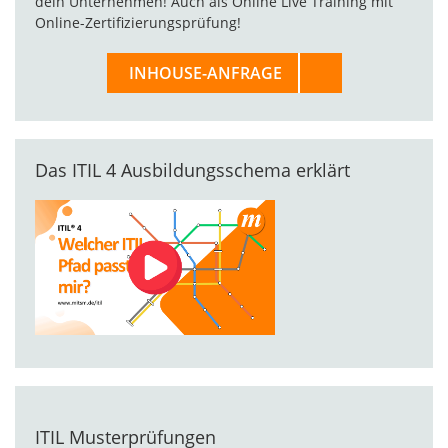
dein Unternehmen! Auch als Online Live Training mit
Online-Zertifizierungsprüfung!
INHOUSE-ANFRAGE
Das ITIL 4 Ausbildungsschema erklärt
ITIL Musterprüfungen