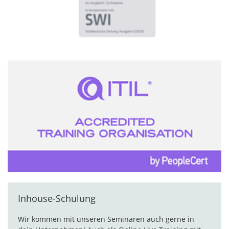
Inhouse-Schulung
Wir kommen mit unseren Seminaren auch gerne in