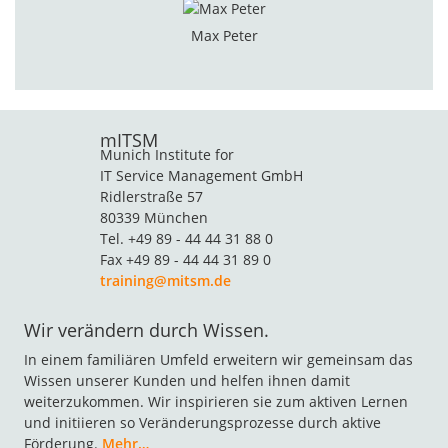
Max Peter
mITSM
Munich Institute for
IT Service Management GmbH
Ridlerstraße 57
80339 München
Tel. +49 89 - 44 44 31 88 0
Fax +49 89 - 44 44 31 89 0
training@mitsm.de
Wir verändern durch Wissen.
In einem familiären Umfeld erweitern wir gemeinsam das
Wissen unserer Kunden und helfen ihnen damit
weiterzukommen. Wir inspirieren sie zum aktiven Lernen
und initiieren so Veränderungsprozesse durch aktive
Förderung.
Mehr…