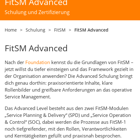
FitSM Advanced
Schulung und Zertifizierung
Home
>
Schulung
>
FitSM
>
FitSM Advanced
FitSM Advanced
Nach der
Foundation
kennst du die Grundlagen von FitSM
–
jetzt willst
du tiefer einsteigen und das Framework gezielt in
der Organisation
anwenden?
Die Advanced Schulung bringt
dich genau dorthin: praxisorientierte
Inhalte, klare
Rollenbilder und greifbare Anforderungen an das
operative
Service Management.
Das Advanced Level besteht aus den zwei FitSM-Modulen
„Service
Planning & Delivery“ (SPD) und „Service Operation
& Control“ (SOC),
dabei werden die Prozesse aus FitSM-1
noch tiefgreifender, mit den
Rollen, Verantwortlichkeiten
und Kerntätigkeiten gefüllt und praxisnah
besprochen.