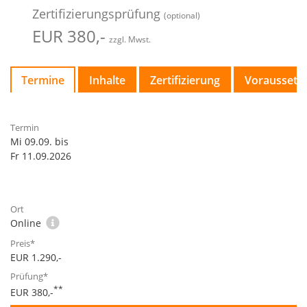
Zertifizierungsprüfung
(optional)
EUR 380,-
zzgl. Mwst.
Termine
Inhalte
Zertifizierung
Voraussetz
Mi 09.09. bis
Fr 11.09.2026
Online
EUR 1.290,-
**
EUR 380,-