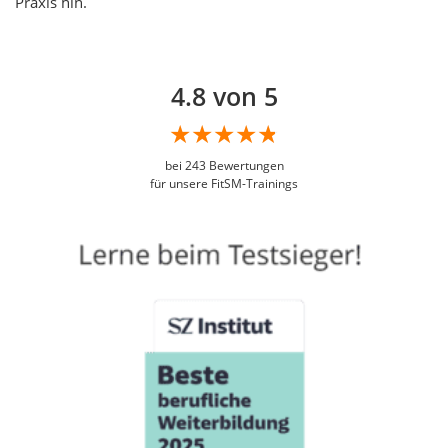
Praxis hin.
4.8 von 5
bei
243
Bewertungen
für unsere FitSM-Trainings