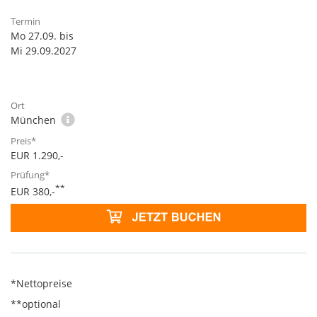
Mo 27.09. bis
Mi 29.09.2027
München
EUR 1.290,-
**
EUR 380,-
*Nettopreise
**optional