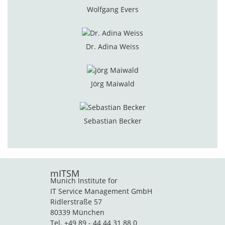
Wolfgang Evers
Dr. Adina Weiss
Jörg Maiwald
Sebastian Becker
mITSM
Munich Institute for
IT Service Management GmbH
Ridlerstraße 57
80339 München
Tel. +49 89 - 44 44 31 88 0