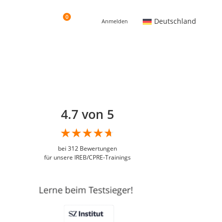
0
Deutschland
Anmelden
4.7 von 5
bei
312
Bewertungen
für unsere IREB/CPRE-Trainings