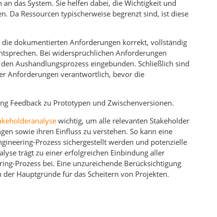
an das System. Sie helfen dabei, die Wichtigkeit und
. Da Ressourcen typischerweise begrenzt sind, ist diese
 die dokumentierten Anforderungen korrekt, vollständig
entsprechen. Bei widersprüchlichen Anforderungen
n den Aushandlungsprozess eingebunden. Schließlich sind
er Anforderungen verantwortlich, bevor die
lung Feedback zu Prototypen und Zwischenversionen.
akeholderanalyse
wichtig, um alle relevanten Stakeholder
ngen sowie ihren Einfluss zu verstehen. So kann eine
neering-Prozess sichergestellt werden und potenzielle
lyse trägt zu einer erfolgreichen Einbindung aller
ring-Prozess bei. Eine unzureichende Berücksichtigung
 der Hauptgründe für das Scheitern von Projekten.