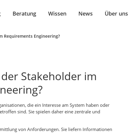
g
Beratung
Wissen
News
Über uns
 im Requirements Engineering?
t der Stakeholder im
neering?
anisationen, die ein Interesse am System haben oder
troffen sind. Sie spielen daher eine zentrale und
rmittlung von Anforderungen. Sie liefern Informationen