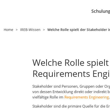
Schulun
Home
>
IREB-Wissen
>
Welche Rolle spielt der Stakeholder
Welche Rolle spiel
Requirements Engi
Stakeholder sind Personen, Gruppen oder Org
von dessen Entwicklung direkt oder indirekt be
vielfältige Rolle im
Requirements Engineering
.
Stakeholder sind die primäre Quelle für die E