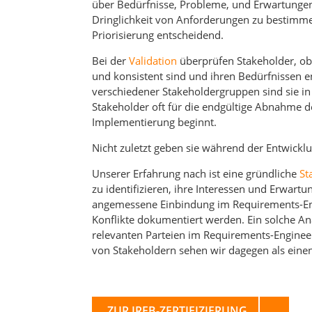
über Bedürfnisse, Probleme, und Erwartungen 
Dringlichkeit von Anforderungen zu bestimmen
Priorisierung entscheidend.
Bei der
Validation
überprüfen Stakeholder, ob
und konsistent sind und ihren Bedürfnissen 
verschiedener Stakeholdergruppen sind sie i
Stakeholder oft für die endgültige Abnahme d
Implementierung beginnt.
Nicht zuletzt geben sie während der Entwick
Unserer Erfahrung nach ist eine gründliche
St
zu identifizieren, ihre Interessen und Erwartu
angemessene Einbindung im Requirements-Engi
Konflikte dokumentiert werden. Ein solche Ana
relevanten Parteien im Requirements-Enginee
von Stakeholdern sehen wir dagegen als einen
ZUR IREB-ZERTIFIZIERUNG