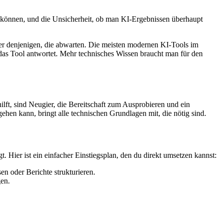
zu können, und die Unsicherheit, ob man KI-Ergebnissen überhaupt
über denjenigen, die abwarten. Die meisten modernen KI-Tools im
das Tool antwortet. Mehr technisches Wissen braucht man für den
ft, sind Neugier, die Bereitschaft zum Ausprobieren und ein
hen kann, bringt alle technischen Grundlagen mit, die nötig sind.
. Hier ist ein einfacher Einstiegsplan, den du direkt umsetzen kannst:
en oder Berichte strukturieren.
en.