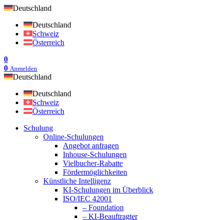
Deutschland
Deutschland
Schweiz
Österreich
0
0
Anmelden
Deutschland
Deutschland
Schweiz
Österreich
Schulung
Online-Schulungen
Angebot anfragen
Inhouse-Schulungen
Vielbucher-Rabatte
Fördermöglichkeiten
Künstliche Intelligenz
KI-Schulungen im Überblick
ISO/IEC 42001
– Foundation
– KI-Beauftragter