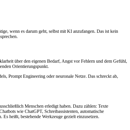
tige, wenn es darum geht, selbst mit KI anzufangen. Das ist kein
ssprechen.
nklarheit über den eigenen Bedarf, Angst vor Fehlern und dem Gefühl,
lenden Orientierungspunkt.
dels, Prompt Engineering oder neuronale Netze. Das schreckt ab,
ausschließlich Menschen erledigt haben. Dazu zählen: Texte
 Chatbots wie ChatGPT, Schreibassistenten, automatische
. Es heißt, bestehende Werkzeuge gezielt einzusetzen.