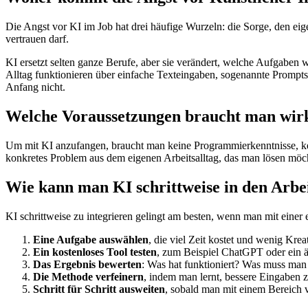
Die Angst vor KI im Job hat drei häufige Wurzeln: die Sorge, den eig
vertrauen darf.
KI ersetzt selten ganze Berufe, aber sie verändert, welche Aufgaben 
Alltag funktionieren über einfache Texteingaben, sogenannte Prompts
Anfang nicht.
Welche Voraussetzungen braucht man wirk
Um mit KI anzufangen, braucht man keine Programmierkenntnisse, kein
konkretes Problem aus dem eigenen Arbeitsalltag, das man lösen möch
Wie kann man KI schrittweise in den Arbei
KI schrittweise zu integrieren gelingt am besten, wenn man mit einer 
Eine Aufgabe auswählen
, die viel Zeit kostet und wenig Kre
Ein kostenloses Tool testen
, zum Beispiel ChatGPT oder ein 
Das Ergebnis bewerten
: Was hat funktioniert? Was muss man
Die Methode verfeinern
, indem man lernt, bessere Eingaben
Schritt für Schritt ausweiten
, sobald man mit einem Bereich ve