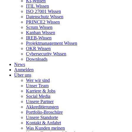
KI-Wissen
ITIL Wissen
ISO 27001 Wissen
Datenschutz Wissen
PRINCE2 Wissen
Scrum Wissen
Kanban Wissen
IREB-Wissen
Projektmanagement Wissen
OKR Wissen
Cybersecurity Wissen
Downloads
News
Anmelden
Über uns
Wer wir sind
Unser Team
Karriere & Jobs
Social Media
Unsere Partner
Akkreditierungen
Portfolio-Broschüre
Unsere Standorte
Kontakt & Anfahrt
Was Kunden meinen