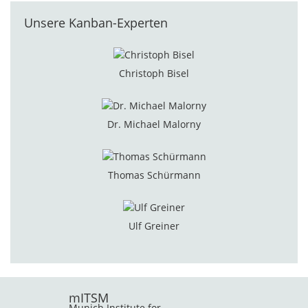
Unsere Kanban-Experten
Christoph Bisel
Dr. Michael Malorny
Thomas Schürmann
Ulf Greiner
mITSM
Munich Institute for