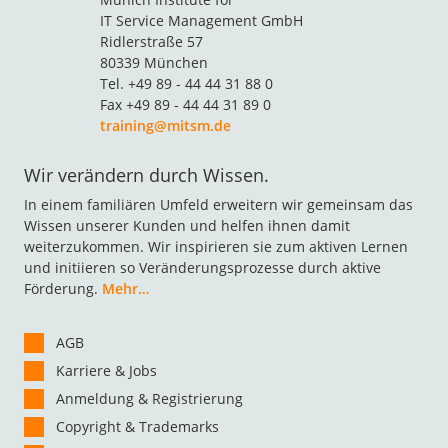
IT Service Management GmbH
Ridlerstraße 57
80339 München
Tel. +49 89 - 44 44 31 88 0
Fax +49 89 - 44 44 31 89 0
training@mitsm.de
Wir verändern durch Wissen.
In einem familiären Umfeld erweitern wir gemeinsam das
Wissen unserer Kunden und helfen ihnen damit
weiterzukommen. Wir inspirieren sie zum aktiven Lernen
und initiieren so Veränderungsprozesse durch aktive
Förderung.
Mehr…
AGB
Karriere & Jobs
Anmeldung & Registrierung
Copyright & Trademarks