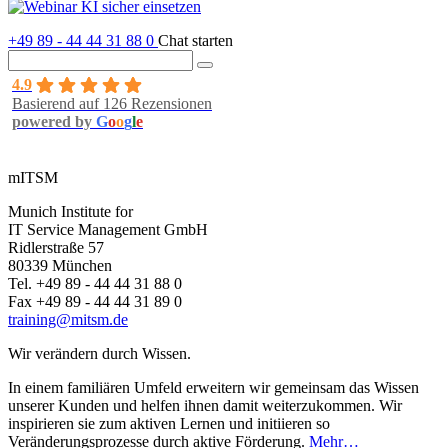
+49 89 - 44 44 31 88 0
Chat starten
4.9
Basierend auf 126 Rezensionen
powered by
G
o
o
g
l
e
mITSM
Munich Institute for
IT Service Management GmbH
Ridlerstraße 57
80339 München
Tel. +49 89 - 44 44 31 88 0
Fax +49 89 - 44 44 31 89 0
training@mitsm.de
Wir verändern durch Wissen.
In einem familiären Umfeld erweitern wir gemeinsam das Wissen
unserer Kunden und helfen ihnen damit weiterzukommen. Wir
inspirieren sie zum aktiven Lernen und initiieren so
Veränderungsprozesse durch aktive Förderung.
Mehr…