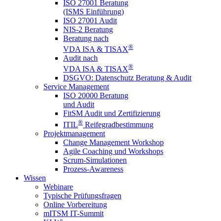
ISO 27001 Beratung
(ISMS Einführung)
ISO 27001 Audit
NIS-2 Beratung
Beratung nach
®
VDA ISA & TISAX
Audit nach
®
VDA ISA & TISAX
DSGVO: Datenschutz Beratung & Audit
Service Management
ISO 20000 Beratung
und Audit
FitSM Audit und Zertifizierung
®
ITIL
Reifegradbestimmung
Projektmanagement
Change Management Workshop
Agile Coaching und Workshops
Scrum-Simulationen
Prozess-Awareness
Wissen
Webinare
Typische Prüfungsfragen
Online Vorbereitung
mITSM IT-Summit