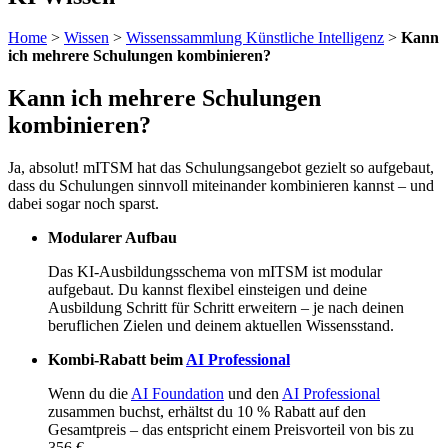
Home
>
Wissen
>
Wissenssammlung Künstliche Intelligenz
>
Kann
ich mehrere Schulungen kombinieren?
Kann ich mehrere Schulungen
kombinieren?
Ja, absolut! mITSM hat das Schulungsangebot gezielt so aufgebaut,
dass du Schulungen sinnvoll miteinander kombinieren kannst – und
dabei sogar noch sparst.
Modularer Aufbau
Das KI-Ausbildungsschema von mITSM ist modular
aufgebaut. Du kannst flexibel einsteigen und deine
Ausbildung Schritt für Schritt erweitern – je nach deinen
beruflichen Zielen und deinem aktuellen Wissensstand.
Kombi-Rabatt beim
AI Professional
Wenn du die
AI Foundation
und den
AI Professional
zusammen buchst, erhältst du 10 % Rabatt auf den
Gesamtpreis – das entspricht einem Preisvorteil von bis zu
356 €.