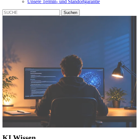
Unsere Termin- und Standortgarantie
Suchen
KI Wissen