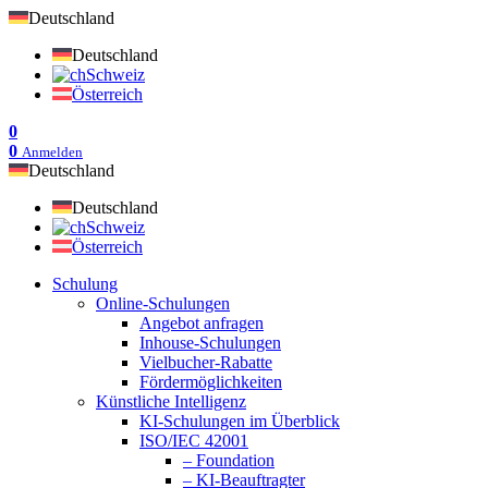
Deutschland
Deutschland
Schweiz
Österreich
0
0
Anmelden
Deutschland
Deutschland
Schweiz
Österreich
Schulung
Online-Schulungen
Angebot anfragen
Inhouse-Schulungen
Vielbucher-Rabatte
Fördermöglichkeiten
Künstliche Intelligenz
KI-Schulungen im Überblick
ISO/IEC 42001
– Foundation
– KI-Beauftragter