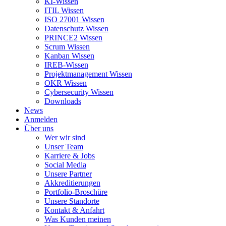
KI-Wissen
ITIL Wissen
ISO 27001 Wissen
Datenschutz Wissen
PRINCE2 Wissen
Scrum Wissen
Kanban Wissen
IREB-Wissen
Projektmanagement Wissen
OKR Wissen
Cybersecurity Wissen
Downloads
News
Anmelden
Über uns
Wer wir sind
Unser Team
Karriere & Jobs
Social Media
Unsere Partner
Akkreditierungen
Portfolio-Broschüre
Unsere Standorte
Kontakt & Anfahrt
Was Kunden meinen