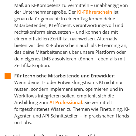
Maß an KI-Kompetenz zu vermitteln – unabhängig von
der Unternehmensgröße. Der
KI-Führerschein
ist
genau dafür gemacht: In einem Tag lernen deine
Mitarbeitenden, KI effizient, verantwortungsvoll und
rechtskonform einzusetzen – und können das mit
einem offiziellen Zertifikat nachweisen. Alternativ
bieten wir den KI-Führerschein auch als E-Learning an,
das deine Mitarbeitenden über unsere Plattform oder
dein eigenes LMS absolvieren können – ebenfalls mit
Zertifikatsoption.
Für technische Mitarbeitende und Entwickler
:
Wenn deine IT- oder Entwicklungsteams KI nicht nur
nutzen, sondern implementieren, optimieren und in
Workflows integrieren sollen, empfiehlt sich die
Ausbildung zum
AI Professional
. Sie vermittelt
fortgeschrittenes Wissen zu Themen wie Finetuning, KI-
Agenten und API-Schnittstellen – in praxisnahen Hands-
on-Labs.