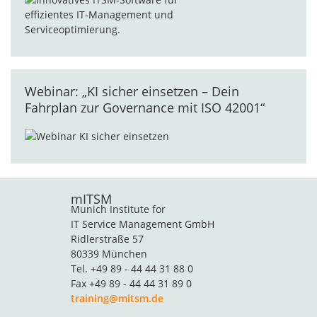
Webinar: „KI sicher einsetzen – Dein
Fahrplan zur Governance mit ISO 42001“
mITSM
Munich Institute for
IT Service Management GmbH
Ridlerstraße 57
80339 München
Tel. +49 89 - 44 44 31 88 0
Fax +49 89 - 44 44 31 89 0
training@mitsm.de