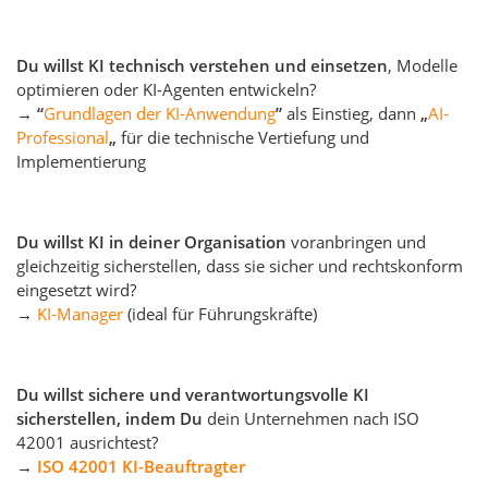
Du willst KI technisch verstehen und einsetzen
, Modelle
optimieren oder KI-Agenten entwickeln?
→
“
Grundlagen der KI-Anwendung
”
als Einstieg, dann
„
AI-
Professional
„
für die technische Vertiefung und
Implementierung
Du willst KI in deiner Organisation
voranbringen und
gleichzeitig sicherstellen, dass sie sicher und rechtskonform
eingesetzt wird?
→
KI-Manager
(ideal für Führungskräfte)
Du willst sichere und verantwortungsvolle KI
sicherstellen, indem Du
dein Unternehmen nach ISO
42001 ausrichtest?
→
ISO 42001 KI-Beauftragter