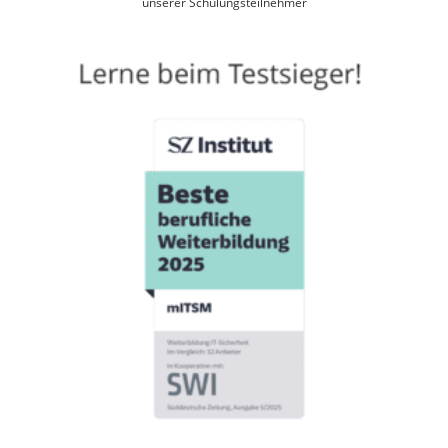
unserer Schulungsteilnehmer