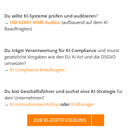
Du willst KI-Systeme prüfen und auditieren
?
→
ISO 42001 KIMS Auditor
(aufbauend auf dem KI-
Beauftragten)
Du trägst Verantwortung für KI-Compliance
und musst
gesetzliche Vorgaben wie den EU AI Act und die DSGVO
umsetzen?
→
KI Compliance Beauftragter
Du bist Geschäftsführer und suchst eine KI-Strategie
für
dein Unternehmen?
→
KI-Innovationsworkshop
oder
KI-Manager
ZUR KI-ZERTIFIZIERUNG