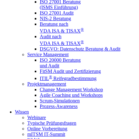
ISO 27001 Beratung
(ISMS Einführung)
ISO 27001 Audit
NIS-2 Beratung
Beratung nach
®
VDA ISA & TISAX
Audit nach
®
VDA ISA & TISAX
DSGVO: Datenschutz Beratung & Audit
Service Management
ISO 20000 Beratung
und Audit
FitSM Audit und Zertifizierung
®
ITIL
Reifegradbestimmung
Projektmanagement
Change Management Workshop
Agile Coaching und Workshops
Scrum-Simulationen
Prozess-Awareness
Wissen
Webinare
Typische Prüfungsfragen
Online Vorbereitung
mITSM IT-Summit