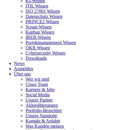
KI-Wissen
ITIL Wissen
ISO 27001 Wissen
Datenschutz Wissen
PRINCE2 Wissen
Scrum Wissen
Kanban Wissen
IREB-Wissen
Projektmanagement Wissen
OKR Wissen
Cybersecurity Wissen
Downloads
News
Anmelden
Über uns
Wer wir sind
Unser Team
Karriere & Jobs
Social Media
Unsere Partner
Akkreditierungen
Portfolio-Broschüre
Unsere Standorte
Kontakt & Anfahrt
Was Kunden meinen