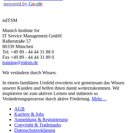
powered by
G
o
o
g
l
e
mITSM
Munich Institute for
IT Service Management GmbH
Ridlerstraße 57
80339 München
Tel. +49 89 - 44 44 31 88 0
Fax +49 89 - 44 44 31 89 0
training@mitsm.de
Wir verändern durch Wissen.
In einem familiären Umfeld erweitern wir gemeinsam das Wissen
unserer Kunden und helfen ihnen damit weiterzukommen. Wir
inspirieren sie zum aktiven Lernen und initiieren so
Veränderungsprozesse durch aktive Förderung.
Mehr…
AGB
Karriere & Jobs
Anmeldung & Registrierung
Copyright & Trademarks
Datenschutzerklärung