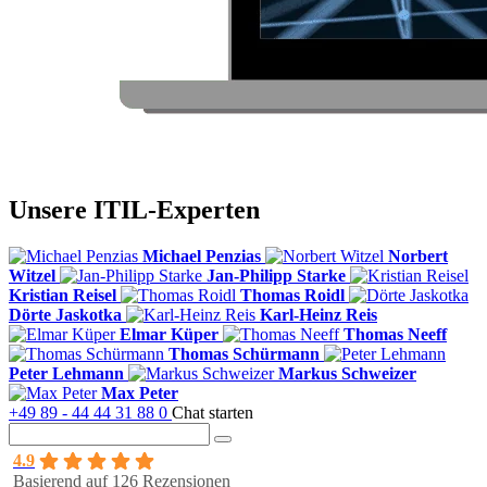
Unsere ITIL-Experten
Michael Penzias
Norbert
Witzel
Jan-Philipp Starke
Kristian Reisel
Thomas Roidl
Dörte Jaskotka
Karl-Heinz Reis
Elmar Küper
Thomas Neeff
Thomas Schürmann
Peter Lehmann
Markus Schweizer
Max Peter
+49 89 - 44 44 31 88 0
Chat starten
4.9
Basierend auf 126 Rezensionen