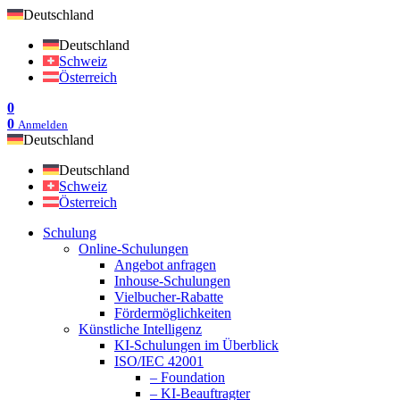
Deutschland
Deutschland
Schweiz
Österreich
0
0
Anmelden
Deutschland
Deutschland
Schweiz
Österreich
Schulung
Online-Schulungen
Angebot anfragen
Inhouse-Schulungen
Vielbucher-Rabatte
Fördermöglichkeiten
Künstliche Intelligenz
KI-Schulungen im Überblick
ISO/IEC 42001
– Foundation
– KI-Beauftragter