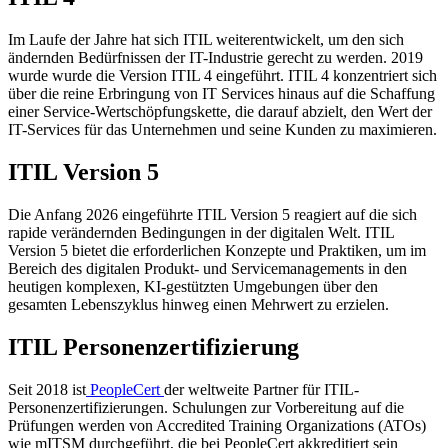
Im Laufe der Jahre hat sich ITIL weiterentwickelt, um den sich
ändernden Bedürfnissen der IT-Industrie gerecht zu werden. 2019
wurde wurde die Version ITIL 4 eingeführt. ITIL 4 konzentriert sich
über die reine Erbringung von IT Services hinaus auf die Schaffung
einer Service-Wertschöpfungskette, die darauf abzielt, den Wert der
IT-Services für das Unternehmen und seine Kunden zu maximieren.
ITIL Version 5
Die Anfang 2026 eingeführte ITIL Version 5 reagiert auf die sich
rapide verändernden Bedingungen in der digitalen Welt. ITIL
Version 5 bietet die erforderlichen Konzepte und Praktiken, um im
Bereich des digitalen Produkt- und Servicemanagements in den
heutigen komplexen, KI-gestützten Umgebungen über den
gesamten Lebenszyklus hinweg einen Mehrwert zu erzielen.
ITIL Personenzertifizierung
Seit 2018 ist
PeopleCert
der weltweite Partner für ITIL-
Personenzertifizierungen. Schulungen zur Vorbereitung auf die
Prüfungen werden von Accredited Training Organizations (ATOs)
wie mITSM durchgeführt, die bei PeopleCert akkreditiert sein