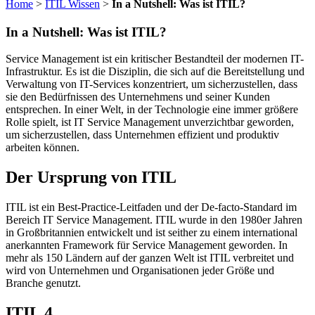
Home
>
ITIL Wissen
>
In a Nutshell: Was ist ITIL?
In a Nutshell: Was ist ITIL?
Service Management ist ein kritischer Bestandteil der modernen IT-
Infrastruktur. Es ist die Disziplin, die sich auf die Bereitstellung und
Verwaltung von IT-Services konzentriert, um sicherzustellen, dass
sie den Bedürfnissen des Unternehmens und seiner Kunden
entsprechen. In einer Welt, in der Technologie eine immer größere
Rolle spielt, ist IT Service Management unverzichtbar geworden,
um sicherzustellen, dass Unternehmen effizient und produktiv
arbeiten können.
Der Ursprung von ITIL
ITIL ist ein Best-Practice-Leitfaden und der De-facto-Standard im
Bereich IT Service Management. ITIL wurde in den 1980er Jahren
in Großbritannien entwickelt und ist seither zu einem international
anerkannten Framework für Service Management geworden. In
mehr als 150 Ländern auf der ganzen Welt ist ITIL verbreitet und
wird von Unternehmen und Organisationen jeder Größe und
Branche genutzt.
ITIL 4