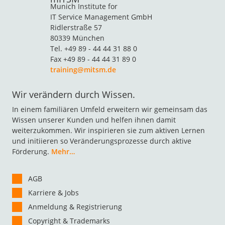
Munich Institute for
IT Service Management GmbH
Ridlerstraße 57
80339 München
Tel. +49 89 - 44 44 31 88 0
Fax +49 89 - 44 44 31 89 0
training@mitsm.de
Wir verändern durch Wissen.
In einem familiären Umfeld erweitern wir gemeinsam das
Wissen unserer Kunden und helfen ihnen damit
weiterzukommen. Wir inspirieren sie zum aktiven Lernen
und initiieren so Veränderungsprozesse durch aktive
Förderung.
Mehr…
AGB
Karriere & Jobs
Anmeldung & Registrierung
Copyright & Trademarks