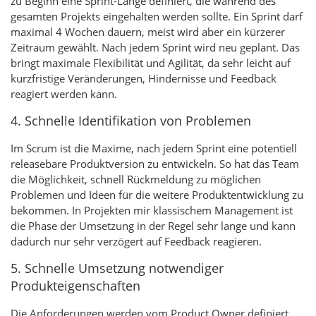
zu Beginn eine Sprint-Länge definiert, die während des
gesamten Projekts eingehalten werden sollte. Ein Sprint darf
maximal 4 Wochen dauern, meist wird aber ein kürzerer
Zeitraum gewählt. Nach jedem Sprint wird neu geplant. Das
bringt maximale Flexibilität und Agilität, da sehr leicht auf
kurzfristige Veränderungen, Hindernisse und Feedback
reagiert werden kann.
4. Schnelle Identifikation von Problemen
Im Scrum ist die Maxime, nach jedem Sprint eine potentiell
releasebare Produktversion zu entwickeln. So hat das Team
die Möglichkeit, schnell Rückmeldung zu möglichen
Problemen und Ideen für die weitere Produktentwicklung zu
bekommen. In Projekten mir klassischem Management ist
die Phase der Umsetzung in der Regel sehr lange und kann
dadurch nur sehr verzögert auf Feedback reagieren.
5. Schnelle Umsetzung notwendiger
Produkteigenschaften
Die Anforderungen werden vom Product Owner definiert,