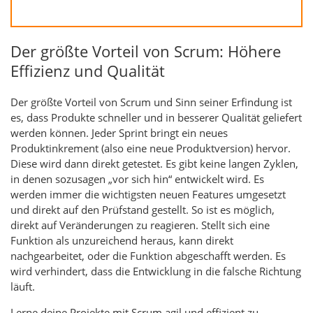
Der größte Vorteil von Scrum: Höhere
Effizienz und Qualität
Der größte Vorteil von Scrum und Sinn seiner Erfindung ist
es, dass Produkte schneller und in besserer Qualität geliefert
werden können. Jeder Sprint bringt ein neues
Produktinkrement (also eine neue Produktversion) hervor.
Diese wird dann direkt getestet. Es gibt keine langen Zyklen,
in denen sozusagen „vor sich hin“ entwickelt wird. Es
werden immer die wichtigsten neuen Features umgesetzt
und direkt auf den Prüfstand gestellt. So ist es möglich,
direkt auf Veränderungen zu reagieren. Stellt sich eine
Funktion als unzureichend heraus, kann direkt
nachgearbeitet, oder die Funktion abgeschafft werden. Es
wird verhindert, dass die Entwicklung in die falsche Richtung
läuft.
Lerne deine Projekte mit Scrum agil und effizient zu